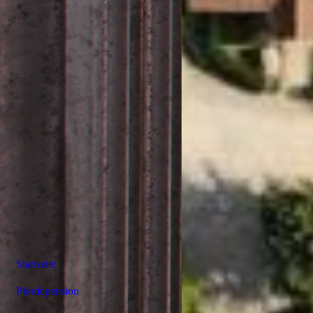
Startseite
Pferdepension