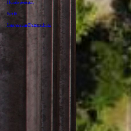
Hundepension
Beritt
Impressum/Datenschutz